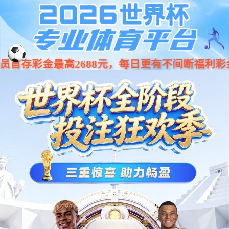
您好，欢迎访问成都bg大游(中国)有限公司家政服务有限公司官方网站！
160
bg大游
关于我们
服务项