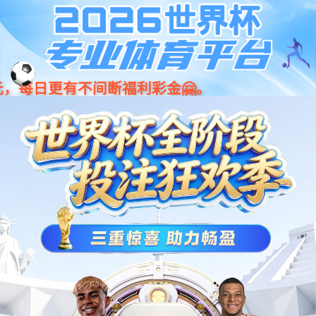
您好，欢迎访问成都bg大游(中国)有限公司家政服务有限公司官方网站！
160
bg大游
关于我们
服务项