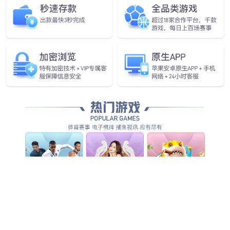
成都龙泉驿区家