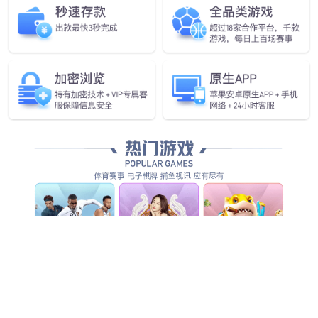
成都龙泉驿区家